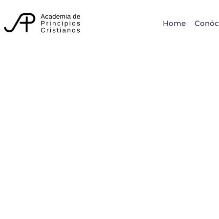
Home
Conóc
Nivel Básico
Primeros Pasos