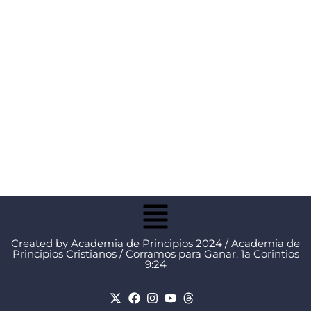
Created by Academia de Principios 2024 / Academia de
Principios Cristianos / Corramos para Ganar. 1a Corintios
9:24