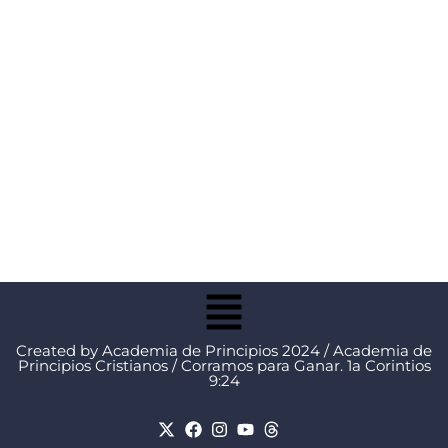
Created by Academia de Principios 2024 / Academia de
Principios Cristianos / Corramos para Ganar. 1a Corintios
9:24