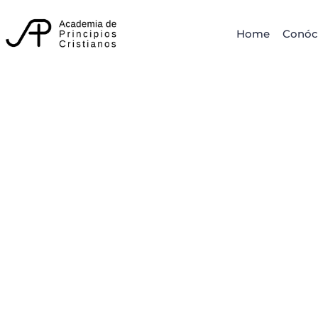
Home
Conóc
Liderazgo,
Nivel Avanzado Visión y Liderazgo
Principios de la Vi