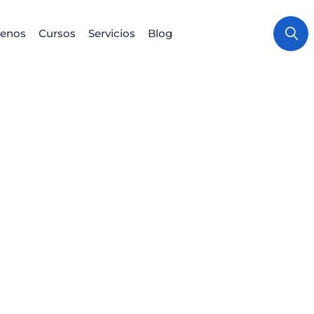
enos
Cursos
Servicios
Blog
sión
Certi
Int